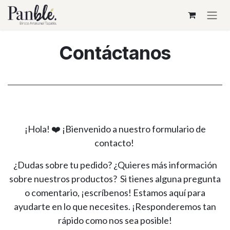
Ir al contenido
Contáctanos
¡Hola!
❤️
¡Bienvenido a nuestro formulario de
contacto!
¿Dudas sobre tu pedido? ¿Quieres más información
sobre nuestros productos? Si tienes alguna pregunta
o comentario, ¡escríbenos! Estamos aquí para
ayudarte en lo que necesites. ¡Responderemos tan
rápido como nos sea posible!